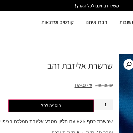
משלוח בחינם לכל הארץ!
שובות
דברו איתנו
קורסים וסדנאות
שרשרת אליזבת זהב
199.00
₪
280.00
₪
הוספה לסל
שרשרת כסף 925 עם תליון מטבע אליזבת המלכה בציפוי זהב
אורך 40 ס"מ + 5 ס"מ הארכה