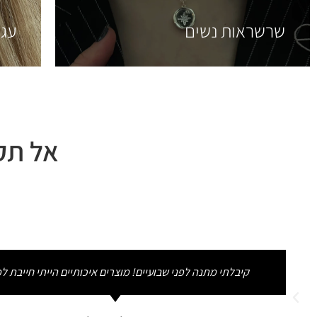
שרשראות נשים
עגי
אל תקש
קיבלתי מתנה לפני שבועיים! מוצרים איכותיים הייתי חייבת לפ