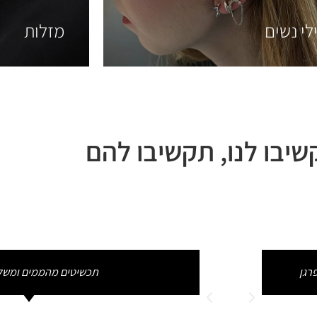
לי נשים
מזלות
יבו לנו, תקשיבו להם
רגן
התכשיטים יצאו יפים ואיכותיים מא
תכשיטים מהממים ומשלו