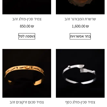
שרשרת המבורגר זהב
צמיד סכין-מזלג זהב
850.00
₪
1,600.00
₪
בחר אפשרויות
הוספה לסל
צמיד סכין-מזלג כסף
צמיד סכום זרקונים זהב