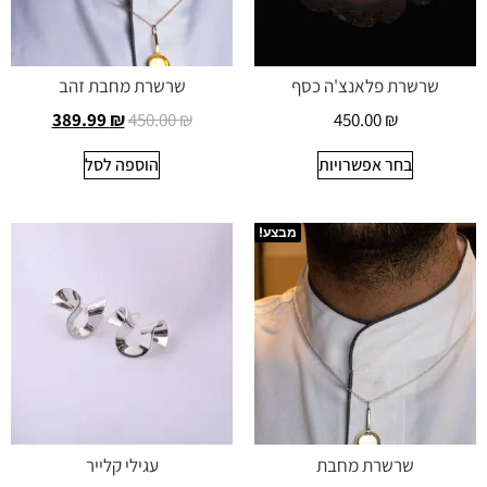
שרשרת פלאנצ'ה כסף
שרשרת מחבת זהב
389.99
₪
450.00
₪
450.00
₪
בחר אפשרויות
הוספה לסל
מבצע!
שרשרת מחבת
עגילי קלייר