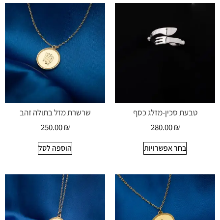
טבעת סכין-מזלג כסף
שרשרת מזל בתולה זהב
250.00
₪
280.00
₪
בחר אפשרויות
הוספה לסל