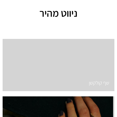
ניווט מהיר
שף קולקשן