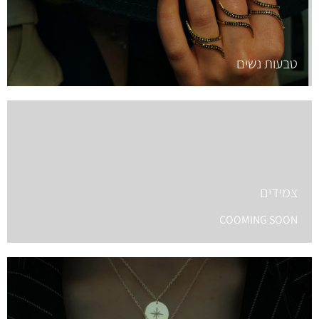
טבעות נשים
צמידים
COOMING SOON