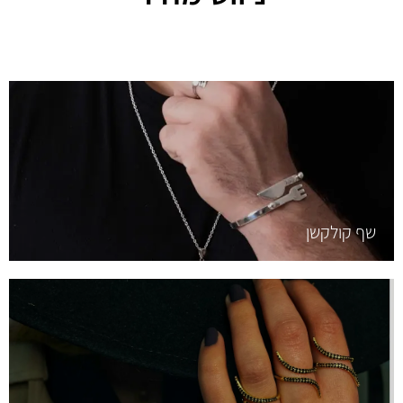
שף קולקשן